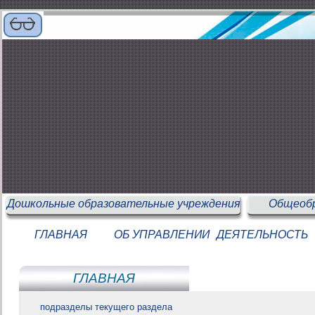
Дошкольные образовательные учреждения
Общеобр
ГЛАВНАЯ
ОБ УПРАВЛЕНИИ
ДЕЯТЕЛЬНОСТЬ
ГЛАВНАЯ
подразделы текущего раздела